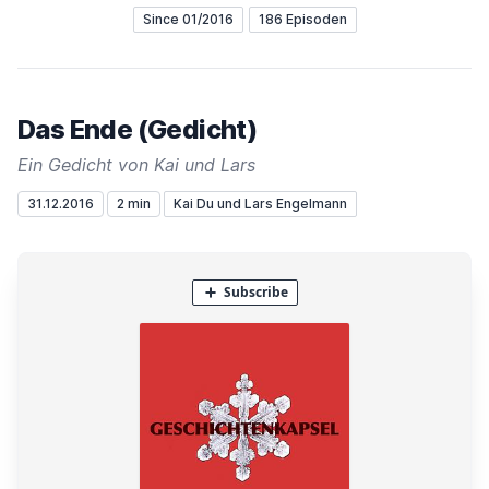
Since 01/2016
186 Episoden
Das Ende (Gedicht)
Ein Gedicht von Kai und Lars
31.12.2016
2 min
Kai Du und Lars Engelmann