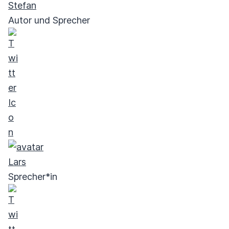
Stefan
Autor und Sprecher
Lars
Sprecher*in