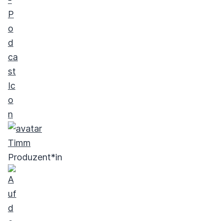
Timm
Produzent*in