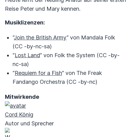
Reise Peter und Mary kennen.
Musiklizenzen:
“
Join the British Army
” von Mandala Folk
(CC ‑by-nc-sa)
“
Lost Land
” von Folk the System (CC ‑by-
nc-sa)
“
Requiem for a Fish
” von The Freak
Fandango Orchestra (CC ‑by-nc)
Mitwirkende
Cord König
Autor und Sprecher