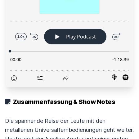
Zusammenfassung & Show Notes
Die spannende Reise der Leute mit den
metallenen Universalfernbedienungen geht weiter.
Heute lernt der Neuling Anatur auf seiner ersten