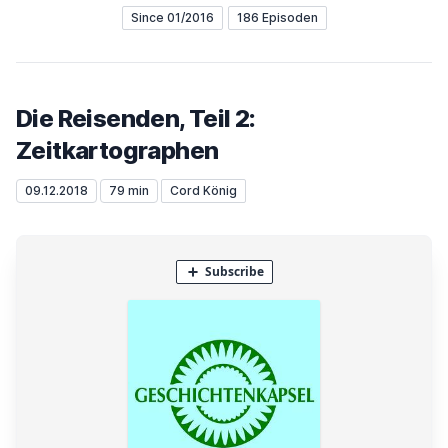
Since 01/2016
186 Episoden
Die Reisenden, Teil 2:
Zeitkartographen
09.12.2018
79 min
Cord König