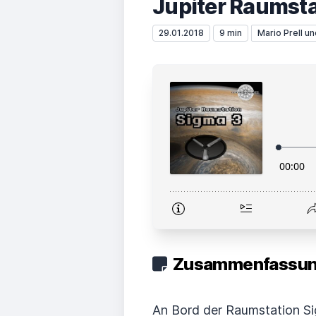
Jupiter Raumstat
29.01.2018
9 min
Mario Prell u
Zusammenfassung
An Bord der Raumstation Sig