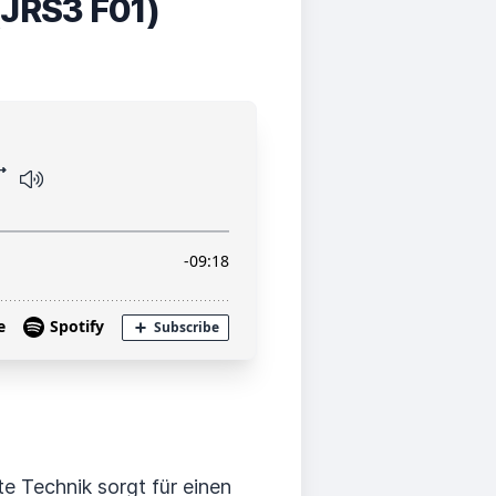
 (JRS3 F01)
e Technik sorgt für einen