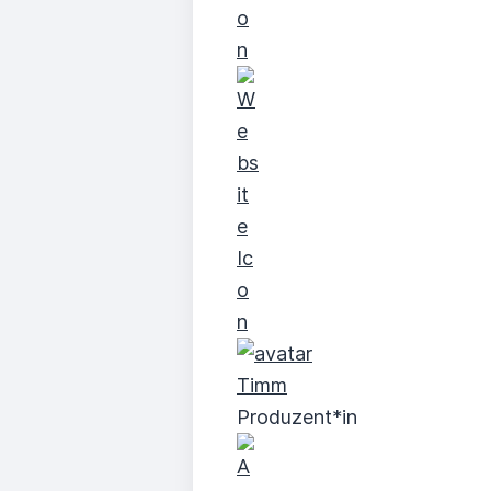
Timm
Produzent*in