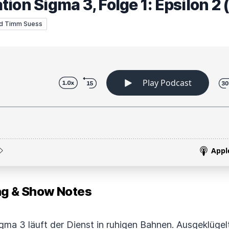
ion Sigma 3, Folge 1: Epsilon 2
nd Timm Suess
 & Show Notes
ma 3 läuft der Dienst in ruhigen Bahnen. Ausgeklügelt