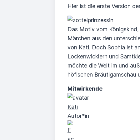
Hier ist die erste Version d
Das Motiv vom Königskind, d
Märchen aus den unterschied
von Kati. Doch Sophia ist an
Lockenwicklern und Samtklei
möchte die Welt im und auß
höfischen Bräutigamschau 
Mitwirkende
Kati
Autor*in