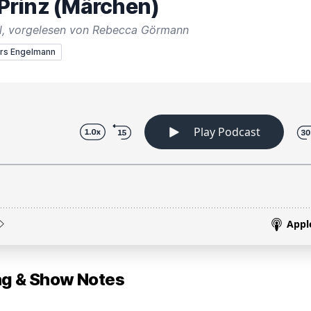
e Prinz (Märchen)
el, vorgelesen von Rebecca Görmann
ars Engelmann
 & Show Notes