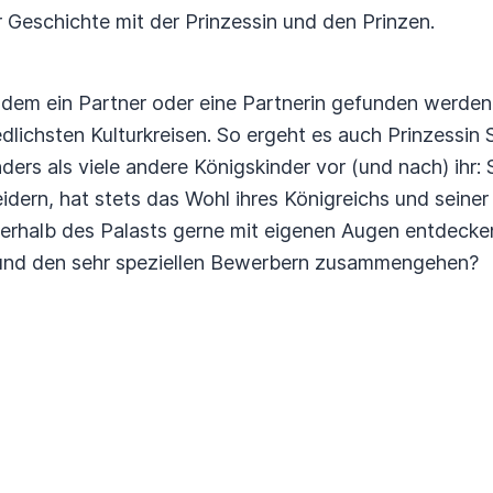
er Geschichte mit der Prinzessin und den Prinzen.
em ein Partner oder eine Partnerin gefunden werden so
lichsten Kulturkreisen. So ergeht es auch Prinzessin 
ders als viele andere Königskinder vor (und nach) ihr: S
dern, hat stets das Wohl ihres Königreichs und seine
erhalb des Palasts gerne mit eigenen Augen entdecken
und den sehr speziellen Bewerbern zusammengehen?