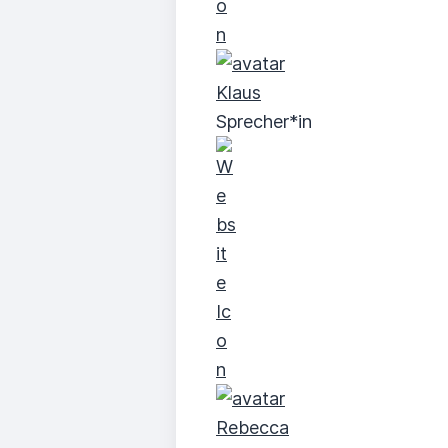
Klaus
Sprecher*in
Rebecca