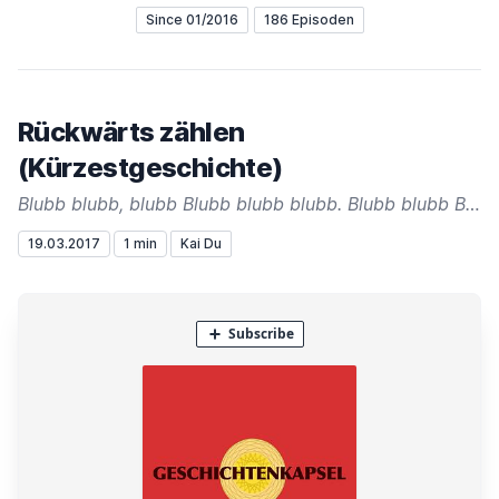
Since 01/2016
186 Episoden
Rückwärts zählen
(Kürzestgeschichte)
Blubb blubb, blubb Blubb blubb blubb. Blubb blubb Blubb. Blubb blubb Blubb Blubb, blubb.
19.03.2017
1 min
Kai Du