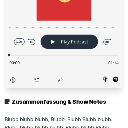
Zusammenfassung & Show Notes
Blubb blubb blubb, Blubb. Blubb Blubb blubb.
Blubb blubb blubb blubb. Blubb blubb Blubb.