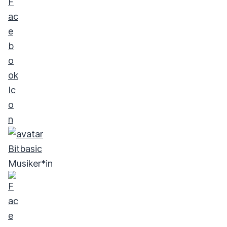
Bitbasic
Musiker*in