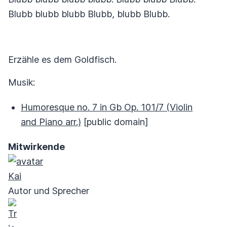
Blubb blubb blubb Blubb, blubb Blubb.
Erzähle es dem Goldfisch.
Musik:
Humoresque no. 7 in Gb Op. 101/7 (Violin
and Piano arr.)
[public domain]
Mitwirkende
Kai
Autor und Sprecher