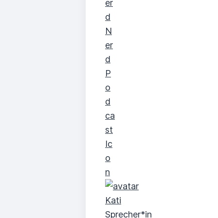
Kati
Sprecher*in