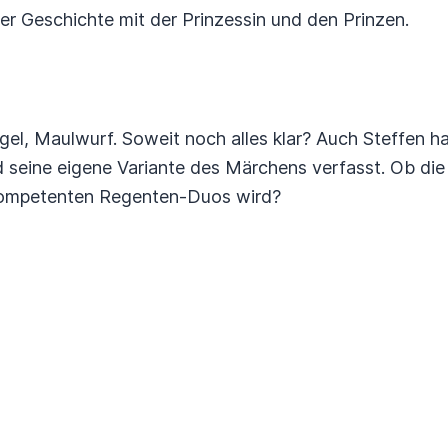
der Geschichte mit der Prinzessin und den Prinzen.
ogel, Maulwurf. Soweit noch alles klar? Auch Steffen h
 seine eigene Variante des Märchens verfasst. Ob die 
 kompetenten Regenten-Duos wird?