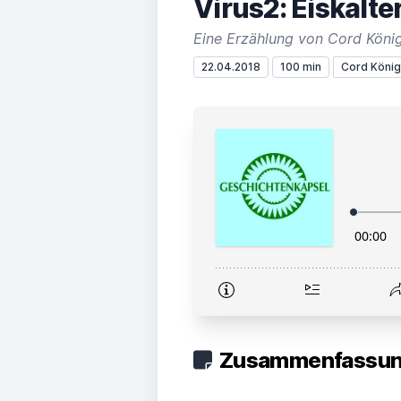
Virus2: Eiskalt
Eine Erzählung von Cord Köni
22.04.2018
100 min
Cord König
Zusammenfassung