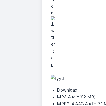
Download:
MP3 Audio
(92 MB)
MPEG‑4 AAC Audio
(71 