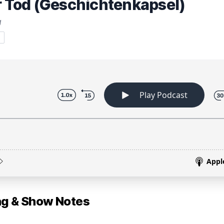
er Tod (Geschichtenkapsel)
g
 & Show Notes